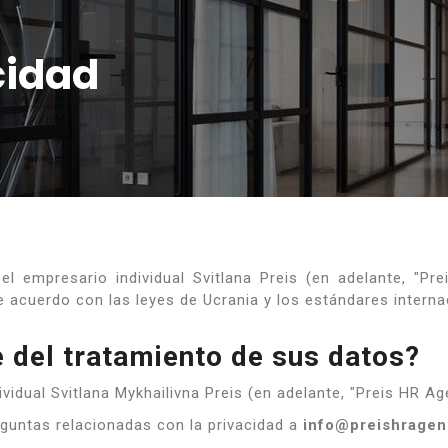
cidad
l empresario individual Svitlana Preis (en adelante, "Prei
 acuerdo con las leyes de Ucrania y los estándares internac
 del tratamiento de sus datos?
vidual Svitlana Mykhailivna Preis (en adelante, "Preis HR Ag
guntas relacionadas con la privacidad a
info@preishragen